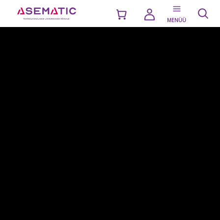
MENÜÜ
TIIBVÄRAVAD/TURNIKEED