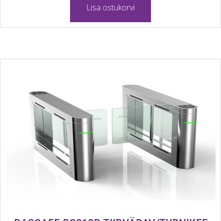
Lisa ostukorvi