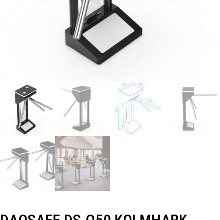
DAOSAFE DS-Q50 KOLMHARK