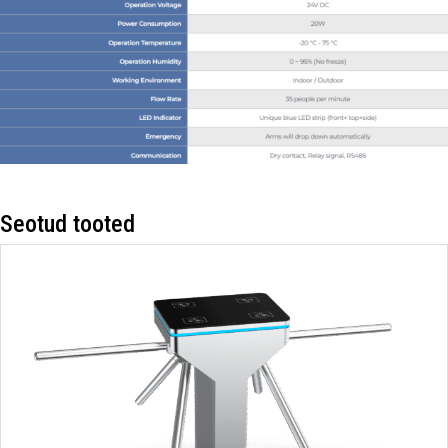
Seotud tooted