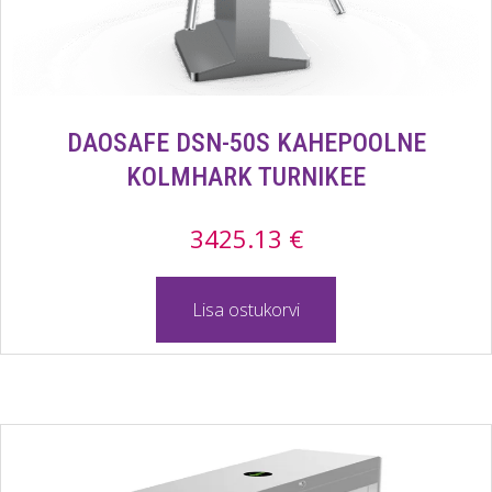
DAOSAFE DSN-50S KAHEPOOLNE
KOLMHARK TURNIKEE
3425.13
€
Lisa ostukorvi